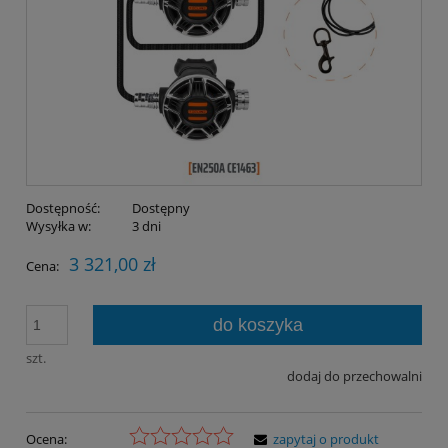
Dostępność:
Dostępny
Wysyłka w:
3 dni
3 321,00 zł
Cena:
do koszyka
szt.
dodaj do przechowalni
Ocena:
zapytaj o produkt