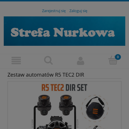
Zarejestruj się
Zaloguj się
Zestaw automatów R5 TEC2 DIR