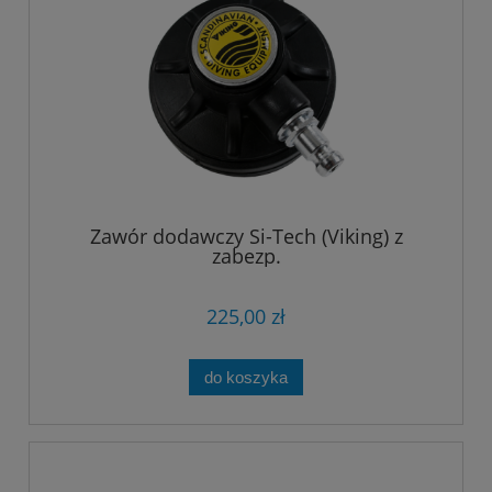
Zawór dodawczy Si-Tech (Viking) z
zabezp.
225,00 zł
do koszyka