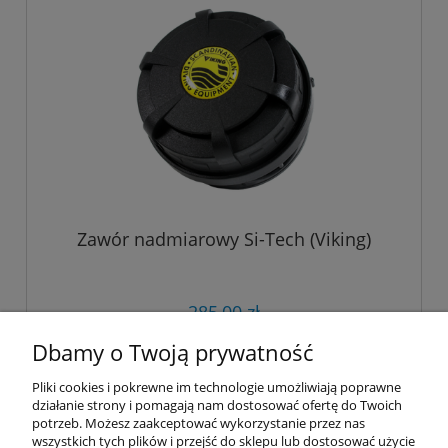
Zawór nadmiarowy Si-Tech (Viking)
285,00 zł
Dbamy o Twoją prywatność
do koszyka
Pliki cookies i pokrewne im technologie umożliwiają poprawne
działanie strony i pomagają nam dostosować ofertę do Twoich
potrzeb. Możesz zaakceptować wykorzystanie przez nas
wszystkich tych plików i przejść do sklepu lub dostosować użycie