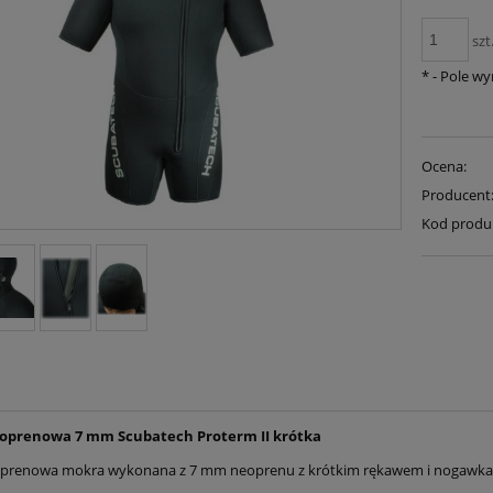
szt
*
- Pole w
Ocena:
Producent
Kod produ
oprenowa 7 mm Scubatech Proterm II krótka
oprenowa mokra wykonana z 7 mm neoprenu z krótkim rękawem i nogawka