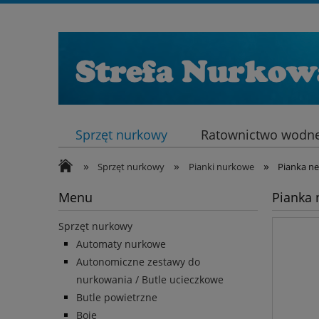
Sprzęt nurkowy
Ratownictwo wodne
»
»
»
Sprzęt nurkowy
Pianki nurkowe
Pianka n
Menu
Pianka 
Sprzęt nurkowy
Automaty nurkowe
Autonomiczne zestawy do
nurkowania / Butle ucieczkowe
Butle powietrzne
Boje