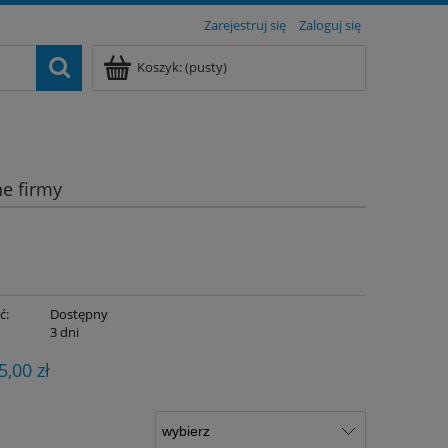
Zarejestruj się
Zaloguj się
Koszyk:
(pusty)
ne firmy
ć:
Dostępny
:
3 dni
5,00 zł