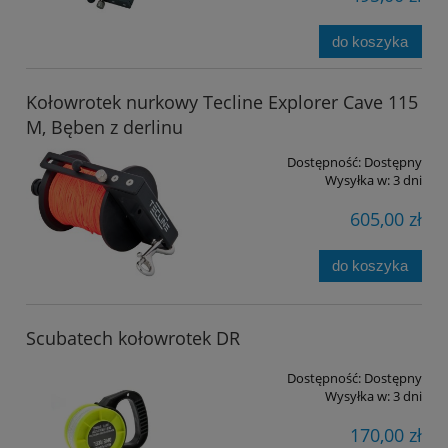
do koszyka
Kołowrotek nurkowy Tecline Explorer Cave 115
M, Bęben z derlinu
Dostępność:
Dostępny
Wysyłka w:
3 dni
605,00 zł
do koszyka
Scubatech kołowrotek DR
Dostępność:
Dostępny
Wysyłka w:
3 dni
170,00 zł